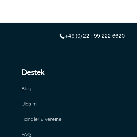
+49 (0) 221 99 222 6620
Destek
Blog
Ulaşım
Händler & Vereine
FAQ