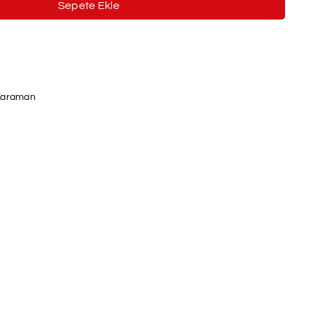
Sepete Ekle
 Karaman