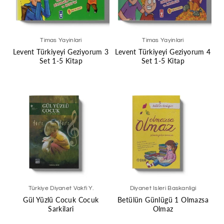
Timas Yayinlari
Timas Yayinlari
Levent Türkiyeyi Geziyorum 3
Levent Türkiyeyi Geziyorum 4
Set 1-5 Kitap
Set 1-5 Kitap
Türkiye Diyanet Vakfi Y.
Diyanet Isleri Baskanligi
Gül Yüzlü Cocuk Cocuk
Betülün Günlügü 1 Olmazsa
Sarkilari
Olmaz