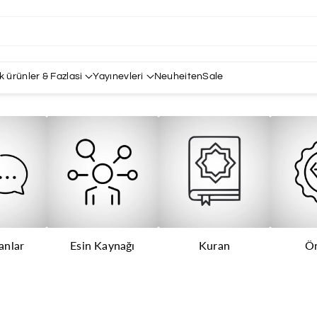
k ürünler & Fazlasi
Yayınevleri
Neuheiten
Sale
anlar
Esin Kaynağı
Kuran
Ön