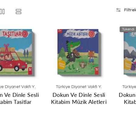
Filtre
Tükendi
ye Diyanet Vakfi Y.
Türkiye Diyanet Vakfi Y.
Türkiye
 Ve Dinle Sesli
Dokun Ve Dinle Sesli
Dokun 
tabim Tasitlar
Kitabim Müzik Aletleri
Kita