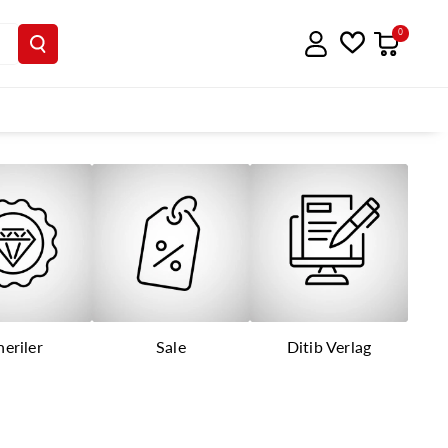
0
eriler
Sale
Ditib Verlag