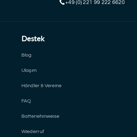
+49 (0) 221 99 222 6620
Destek
Blog
Ulaşım
Händler & Vereine
FAQ
Batteriehinweise
Wiederruf