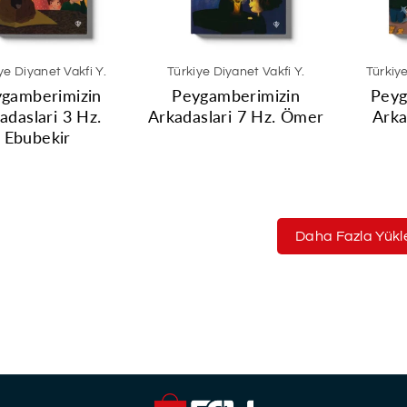
ye Diyanet Vakfi Y.
Türkiye Diyanet Vakfi Y.
Türkiye
gamberimizin
Peygamberimizin
Peyg
adaslari 3 Hz.
Arkadaslari 7 Hz. Ömer
Arka
Ebubekir
Daha Fazla Yükl