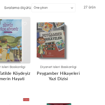
27 ürün
Sıralama ölçütü:
 Isleri Baskanligi
Diyanet Isleri Baskanligi
Tatilde Köydeyiz
Peygamber Hikayeleri
merin Hayati
Yazi Dizisi