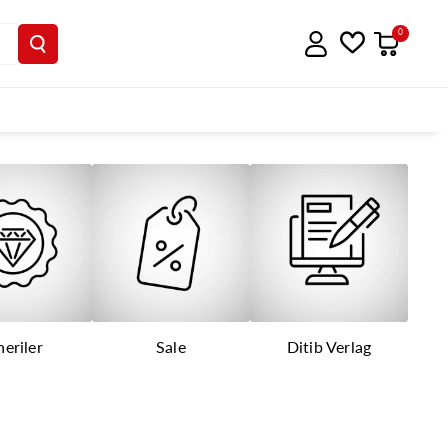
0
eriler
Sale
Ditib Verlag