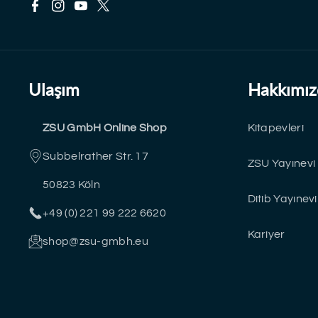
F
I
Y
T
a
n
o
w
c
s
u
i
Ulaşım
Hakkımız
e
t
T
t
ZSU GmbH Online Shop
Kitapevleri
b
a
u
t
Subbelrather Str. 17
o
g
b
e
ZSU Yayınevi
50823 Köln
o
r
e
r
Ditib Yayınevi
+49 (0) 221 99 222 6620
k
a
Kariyer
shop@zsu-gmbh.eu
m