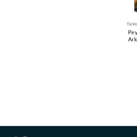
Türki
Pey
Ark