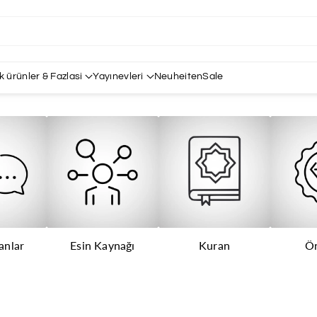
k ürünler & Fazlasi
Yayınevleri
Neuheiten
Sale
anlar
Esin Kaynağı
Kuran
Ön