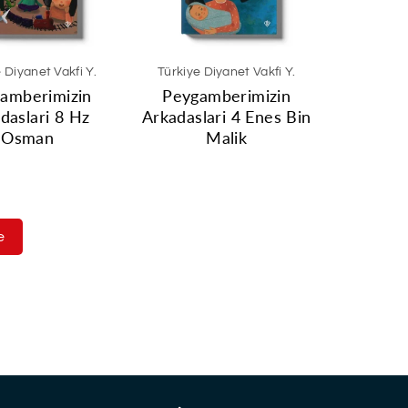
 Diyanet Vakfi Y.
Türkiye Diyanet Vakfi Y.
amberimizin
Peygamberimizin
daslari 8 Hz
Arkadaslari 4 Enes Bin
Osman
Malik
e