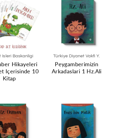
 Isleri Baskanligi
Türkiye Diyanet Vakfi Y.
ber Hikayeleri
Peygamberimizin
et Içerisinde 10
Arkadaslari 1 Hz.Ali
Kitap