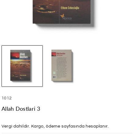
SKU:
1012
Allah Dostlari 3
Vergi dahildir.
Kargo
, ödeme sayfasında hesaplanır.