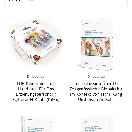
Ditibverlag
Ditibverlag
DITIB Kindermoschee -
Die Diskussion Über Die
Handbuch Für Das
Zeitgenössische Globalethik
Erziehungspersonal /
Im Kontext Von Hans Küng
Egiticiler El Kitabi (KiMo)
Und Ihvan As-Safa