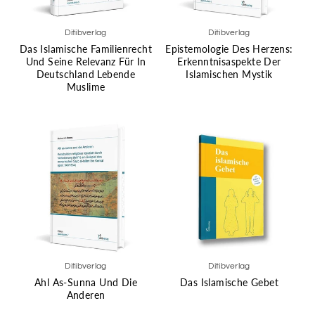
Ditibverlag
Ditibverlag
Das Islamische Familienrecht
Epistemologie Des Herzens:
Und Seine Relevanz Für In
Erkenntnisaspekte Der
Deutschland Lebende
Islamischen Mystik
Muslime
Ditibverlag
Ditibverlag
Ahl As-Sunna Und Die
Das Islamische Gebet
Anderen