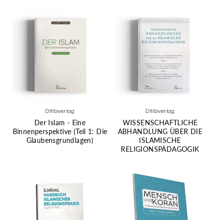
Ditibverlag
Ditibverlag
Der Islam - Eine
WISSENSCHAFTLICHE
Binnenperspektive (Teil 1: Die
ABHANDLUNG ÜBER DIE
Glaubensgrundlagen)
ISLAMISCHE
RELIGIONSPÄDAGOGIK