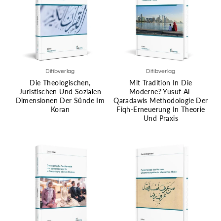
Ditibverlag
Ditibverlag
Die Theologischen,
Mit Tradition In Die
Juristischen Und Sozialen
Moderne? Yusuf Al-
Dimensionen Der Sünde Im
Qaradawis Methodologie Der
Koran
Fiqh-Erneuerung In Theorie
Und Praxis