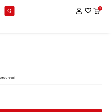
0
berechnet