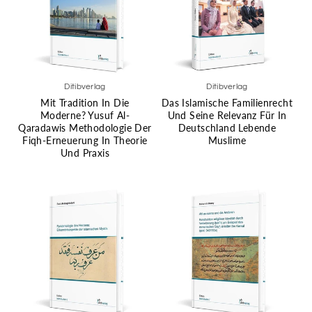
Ditibverlag
Ditibverlag
Mit Tradition In Die
Das Islamische Familienrecht
Moderne? Yusuf Al-
Und Seine Relevanz Für In
Qaradawis Methodologie Der
Deutschland Lebende
Fiqh-Erneuerung In Theorie
Muslime
Und Praxis