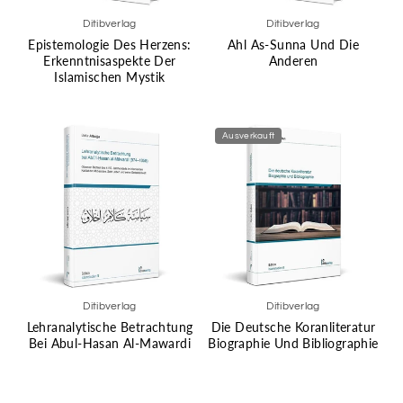
Ditibverlag
Ditibverlag
Epistemologie Des Herzens:
Ahl As-Sunna Und Die
Erkenntnisaspekte Der
Anderen
Islamischen Mystik
Ausverkauft
Ditibverlag
Ditibverlag
Lehranalytische Betrachtung
Die Deutsche Koranliteratur
Bei Abul-Hasan Al-Mawardi
Biographie Und Bibliographie