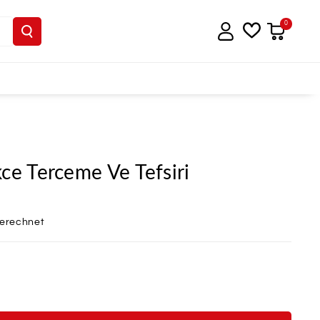
0
ce Terceme Ve Tefsiri
berechnet