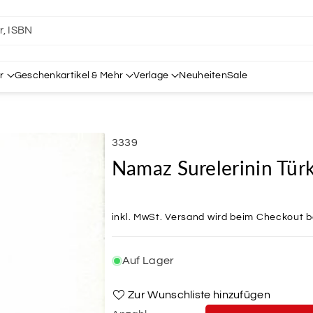
er, ISBN
r
Geschenkartikel & Mehr
Verlage
Neuheiten
Sale
SKU:
3339
Namaz Surelerinin Türk
inkl. MwSt.
Versand
wird beim Checkout 
Auf Lager
Zur Wunschliste hinzufügen