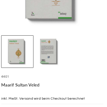
SKU:
4401
Maarif Sultan Veled
inkl. MwSt.
Versand
wird beim Checkout berechnet