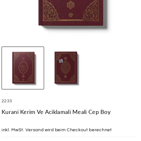
SKU:
2233
Kurani Kerim Ve Aciklamali Meali Cep Boy
inkl. MwSt.
Versand
wird beim Checkout berechnet