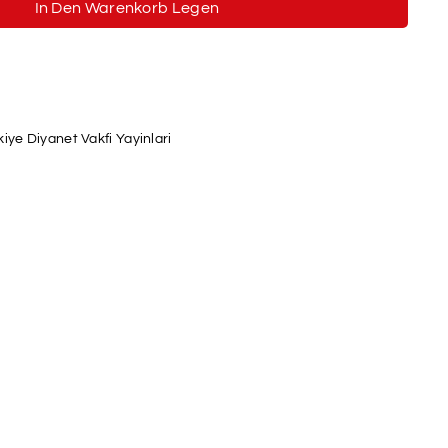
In Den Warenkorb Legen
kiye Diyanet Vakfi Yayinlari