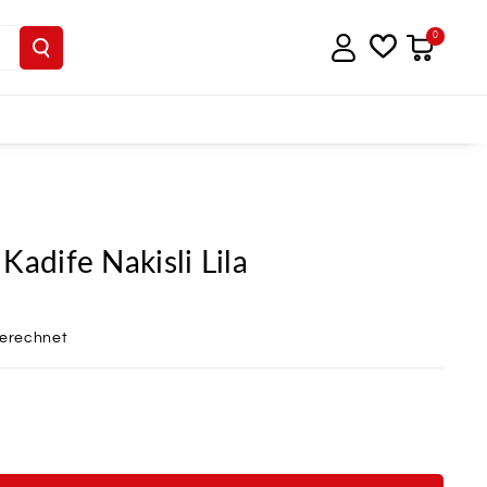
0
Kadife Nakisli Lila
berechnet