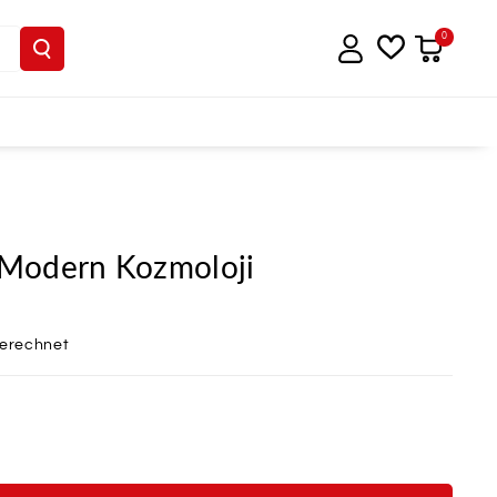
0
Modern Kozmoloji
berechnet