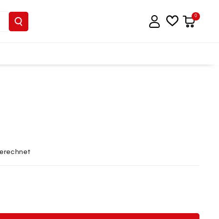
0
berechnet