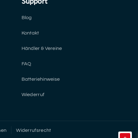
Support
Blog
Kontakt
Händler & Vereine
FAQ
Batteriehinweise
Wiederruf
nen
Widerrufsrecht