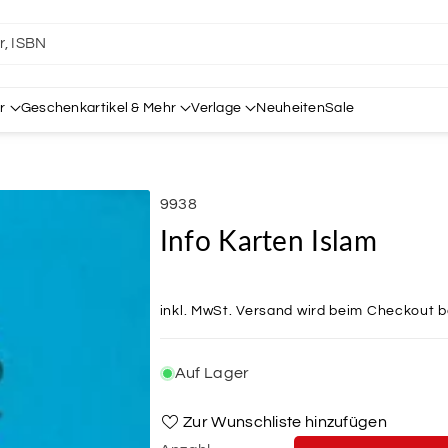
er, ISBN
r
Geschenkartikel & Mehr
Verlage
Neuheiten
Sale
SKU:
9938
Info Karten Islam
inkl. MwSt.
Versand
wird beim Checkout 
Auf Lager
Zur Wunschliste hinzufügen