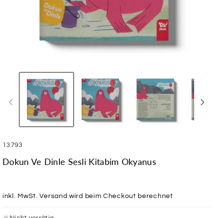
SKU:
13793
Dokun Ve Dinle Sesli Kitabim Okyanus
inkl. MwSt.
Versand
wird beim Checkout berechnet