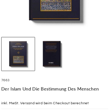
SKU:
7663
Der Islam Und Die Bestimmung Des Menschen
inkl. MwSt.
Versand
wird beim Checkout berechnet