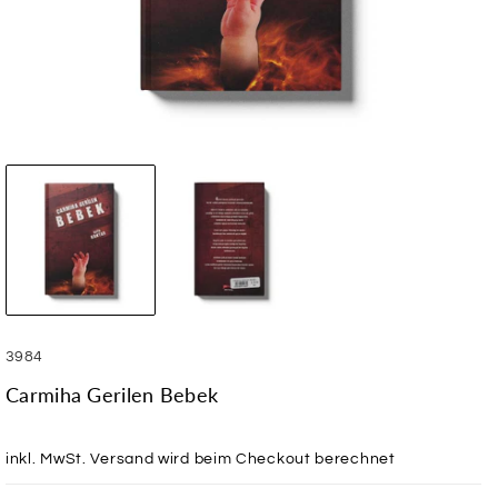
SKU:
3984
Carmiha Gerilen Bebek
inkl. MwSt.
Versand
wird beim Checkout berechnet