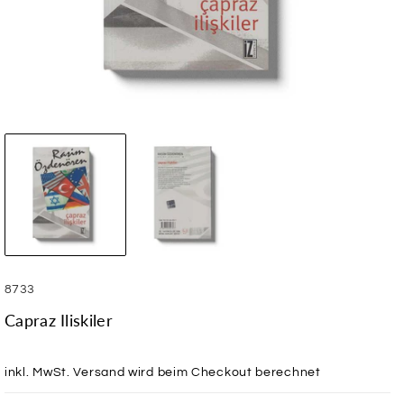
SKU:
8733
Capraz Iliskiler
inkl. MwSt.
Versand
wird beim Checkout berechnet