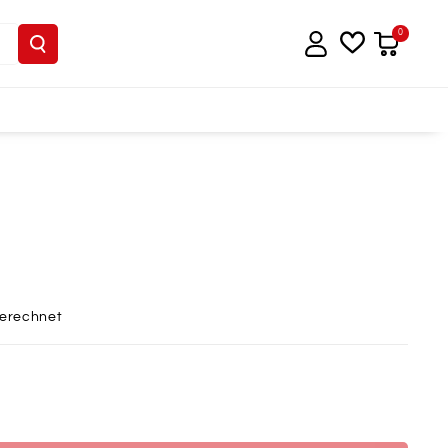
0
berechnet