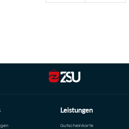
s
Leistungen
ngen
Gutscheinkarte