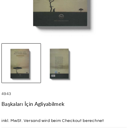
SKU:
4943
Başkaları İçin Agliyabilmek
inkl. MwSt.
Versand
wird beim Checkout berechnet