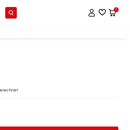
0
berechnet