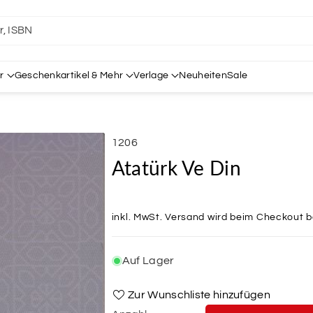
er, ISBN
r
Geschenkartikel & Mehr
Verlage
Neuheiten
Sale
SKU:
1206
Atatürk Ve Din
inkl. MwSt.
Versand
wird beim Checkout 
Auf Lager
Zur Wunschliste hinzufügen