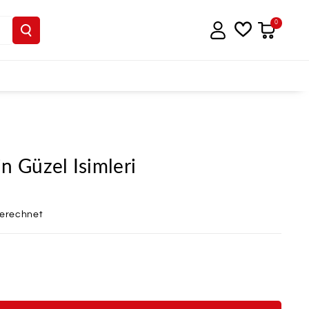
0
n Güzel Isimleri
berechnet