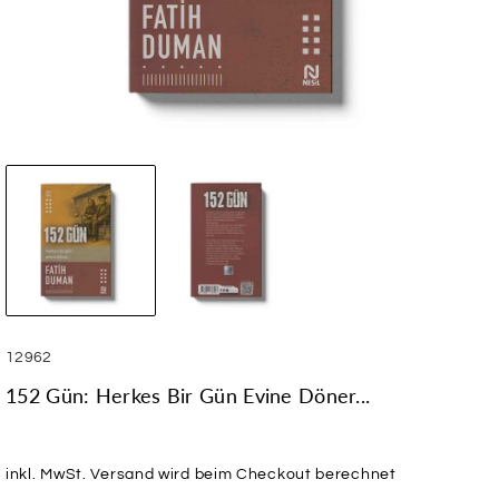
SKU:
12962
152 Gün: Herkes Bir Gün Evine Döner...
inkl. MwSt.
Versand
wird beim Checkout berechnet