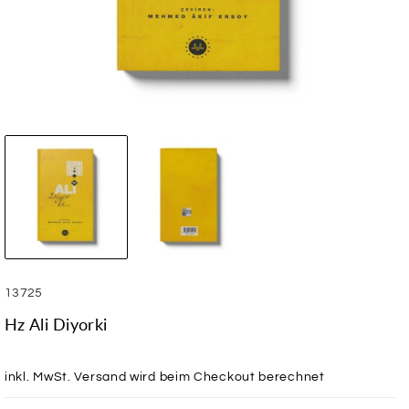
SKU:
13725
Hz Ali Diyorki
inkl. MwSt.
Versand
wird beim Checkout berechnet